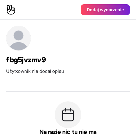
Dodaj wydarzenie
fbg5jvzmv9
Użytkownik nie dodał opisu
Na razie nic tu nie ma