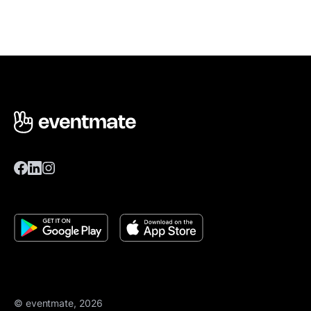
© eventmate, 2026