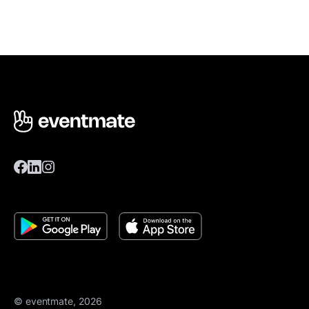
© eventmate, 2026