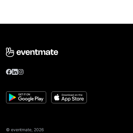
© eventmate, 2026