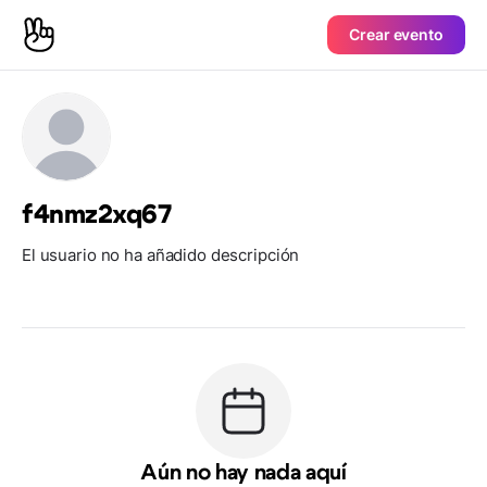
Crear evento
f4nmz2xq67
El usuario no ha añadido descripción
Aún no hay nada aquí