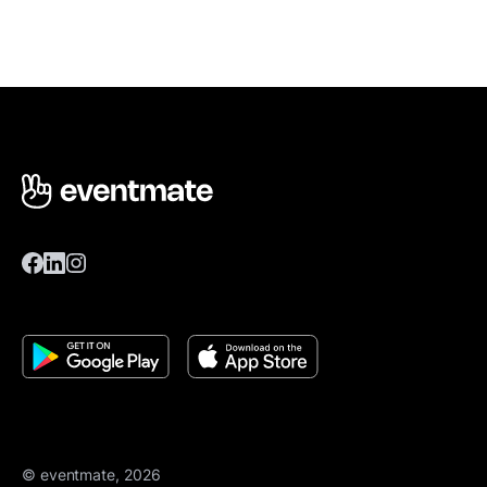
© eventmate, 2026