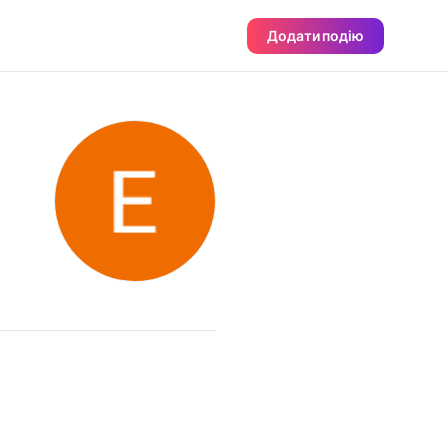
Додати подію