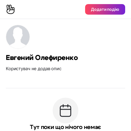
Додати подію
Евгений Олефиренко
Користувач не додав опис
Тут поки що нічого немає