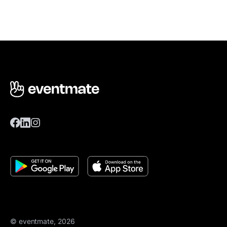
© eventmate, 2026