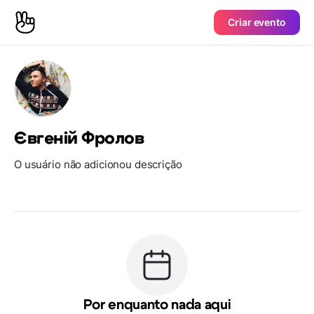
Criar evento
Євгеній Фролов
O usuário não adicionou descrição
Por enquanto nada aqui