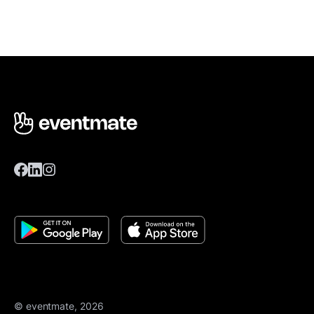
© eventmate, 2026