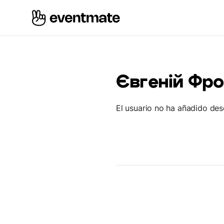
Євгеній Фр
El usuario no ha añadido des