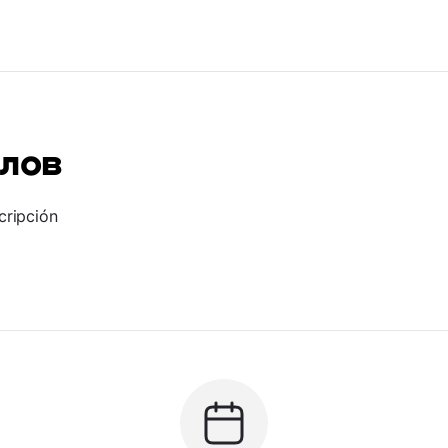
олов
cripción