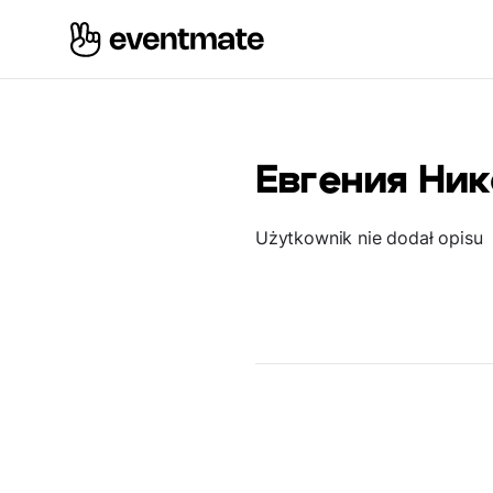
Евгения Ник
Użytkownik nie dodał opisu