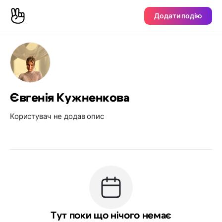
Додати подію
Євгенія Кужненкова
Користувач не додав опис
Тут поки що нічого немає