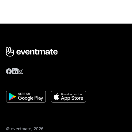
© eventmate, 2026