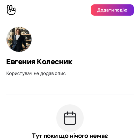
Додати подію
Евгения Колесник
Користувач не додав опис
Тут поки що нічого немає