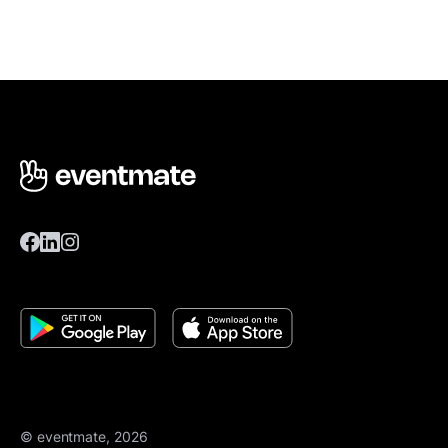
© eventmate, 2026