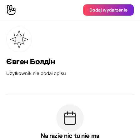
Dodaj wydarzenie
Євген Болдін
Użytkownik nie dodał opisu
Na razie nic tu nie ma