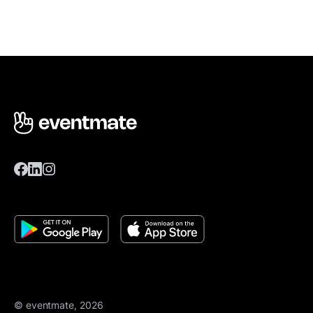
© eventmate, 2026