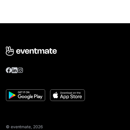
© eventmate, 2026