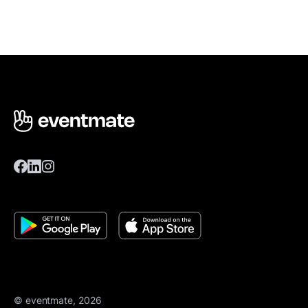
© eventmate, 2026