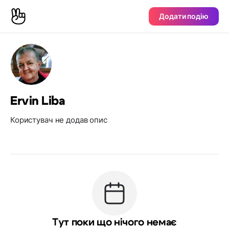
Додати подію
Ervin Liba
Користувач не додав опис
Тут поки що нічого немає