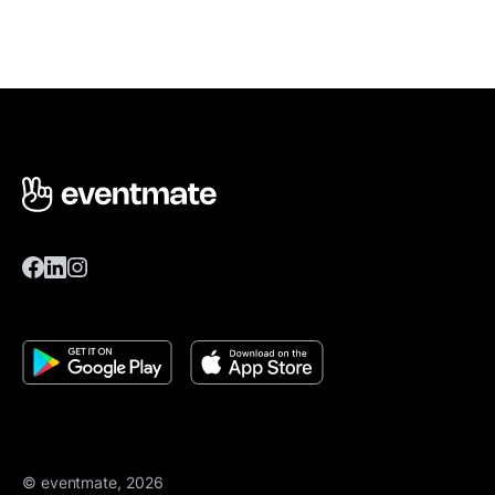
© eventmate, 2026