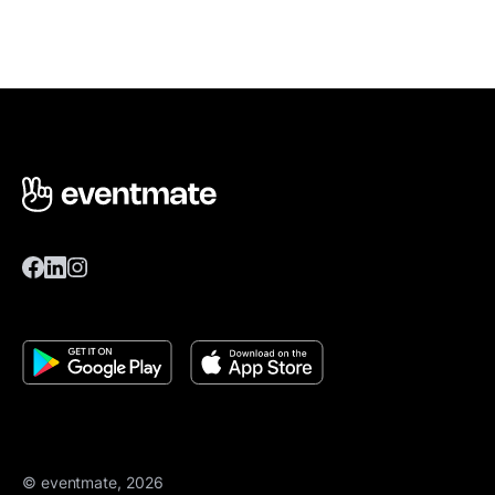
© eventmate, 2026