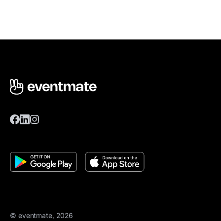
© eventmate, 2026