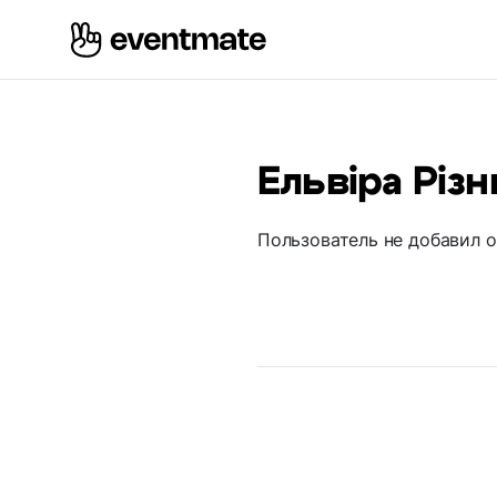
Ельвіра Різн
Пользователь не добавил 