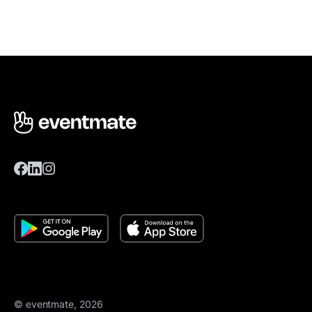
© eventmate, 2026