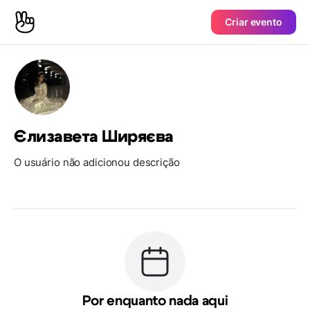
Criar evento
Єлизавета Ширяєва
O usuário não adicionou descrição
Por enquanto nada aqui