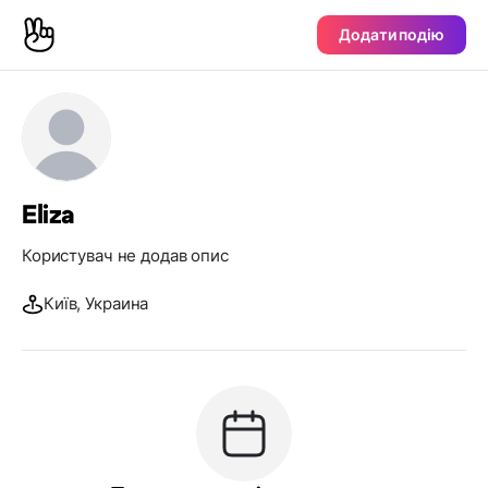
Додати подію
Eliza
Користувач не додав опис
Київ, Украина