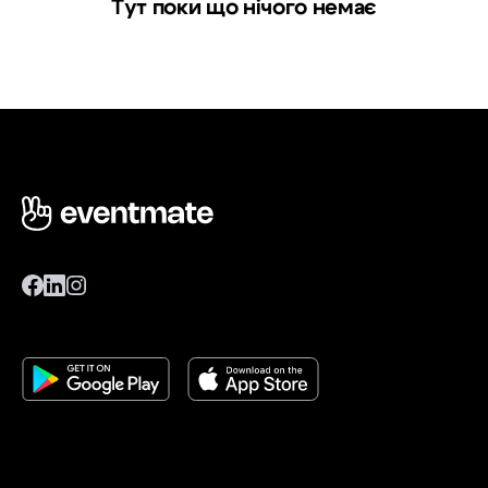
Тут поки що нічого немає