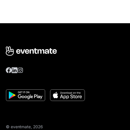
© eventmate, 2026