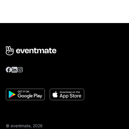
© eventmate, 2026