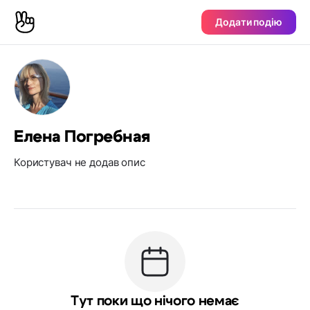
Додати подію
Елена Погребная
Користувач не додав опис
Тут поки що нічого немає