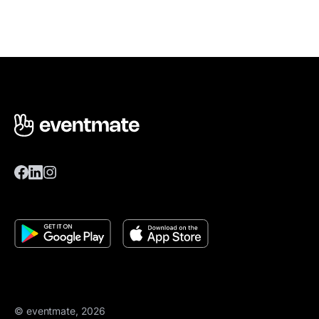
© eventmate, 2026