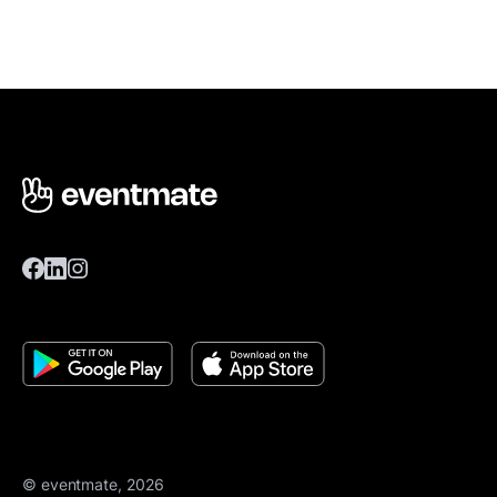
© eventmate, 2026