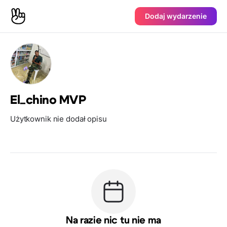
Dodaj wydarzenie
El_chino MVP
Użytkownik nie dodał opisu
Na razie nic tu nie ma