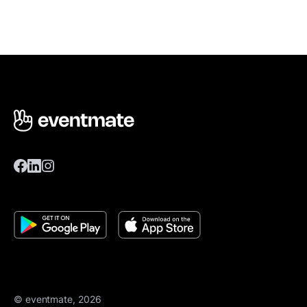
© eventmate, 2026