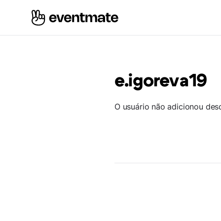
e.igoreva19
O usuário não adicionou des