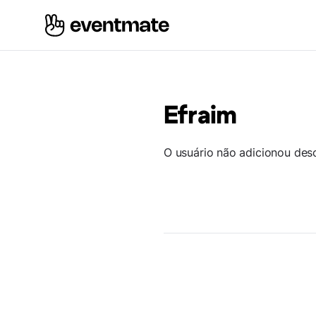
Efraim
O usuário não adicionou des