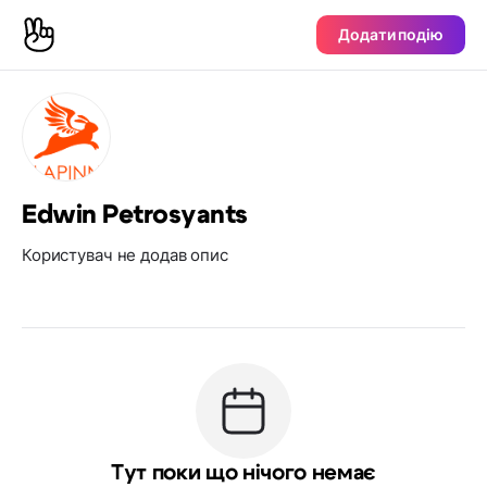
Додати подію
Edwin Petrosyants
Користувач не додав опис
Тут поки що нічого немає