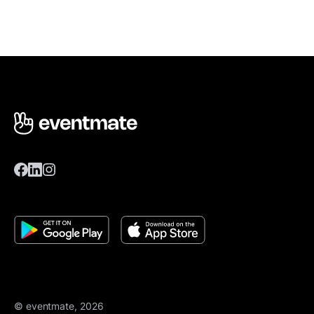
© eventmate, 2026