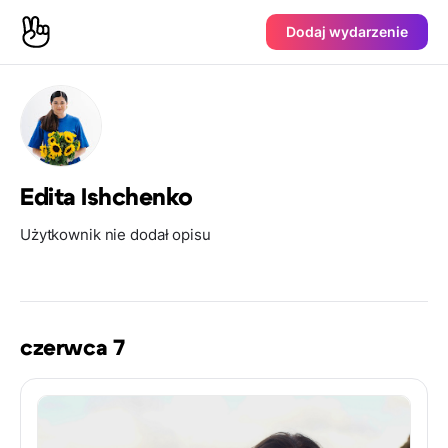
Dodaj wydarzenie
Edita Ishchenko
Użytkownik nie dodał opisu
czerwca 7