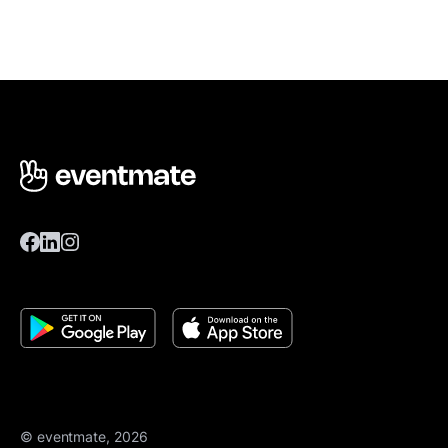
© eventmate, 2026