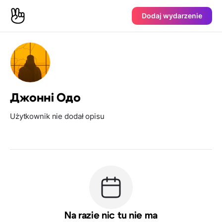
Dodaj wydarzenie
Джоннi Одо
Użytkownik nie dodał opisu
Na razie nic tu nie ma