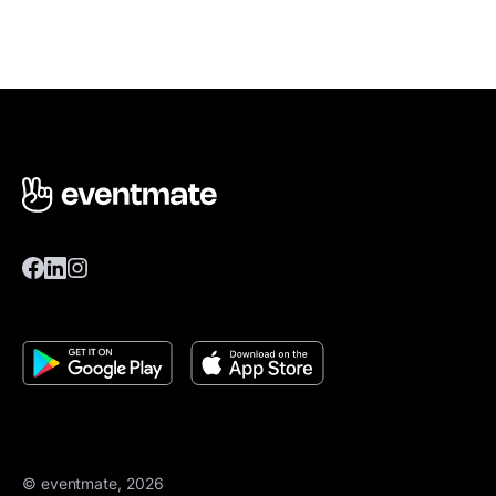
© eventmate, 2026