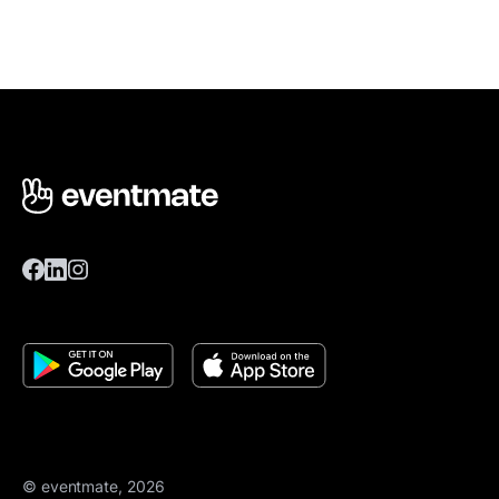
© eventmate, 2026