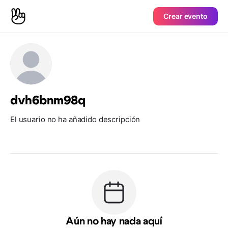
Crear evento
dvh6bnm98q
El usuario no ha añadido descripción
Aún no hay nada aquí