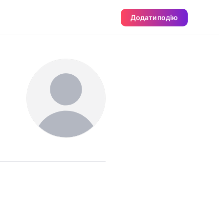
Додати подію