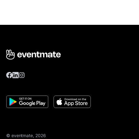
© eventmate, 2026