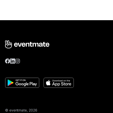
© eventmate, 2026