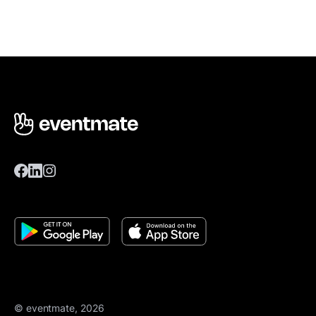
© eventmate, 2026