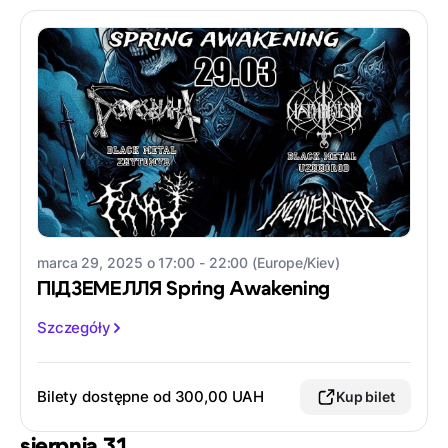
marca 29, 2025 o 17:00 - 22:00 (Europe/Kiev)
ПІДЗЕМЕЛЛЯ Spring Awakening
Szczegóły
Bilety dostępne od 300,00 UAH
Kup bilet
sierpnia 31