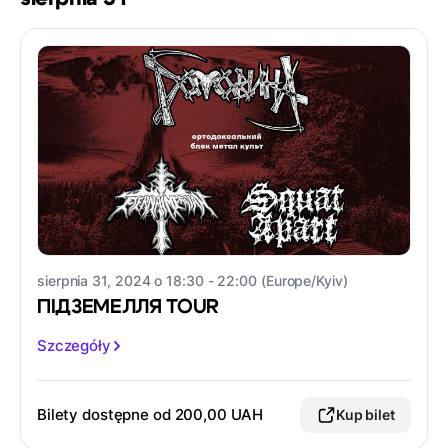
sierpnia 31, 2024 o 18:30 - 22:00 (Europe/Kyiv)
ПІДЗЕМЕЛЛЯ TOUR
Szczegóły
Bilety dostępne od 200,00 UAH
Kup bilet