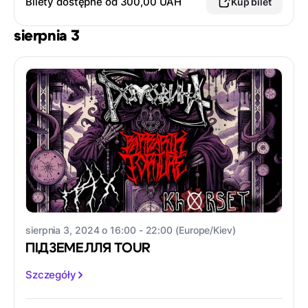
Bilety dostępne od 300,00 UAH
Kup bilet
sierpnia 3
sierpnia 3, 2024 o 16:00 - 22:00 (Europe/Kiev)
ПІДЗЕМЕЛЛЯ TOUR
Szczegóły