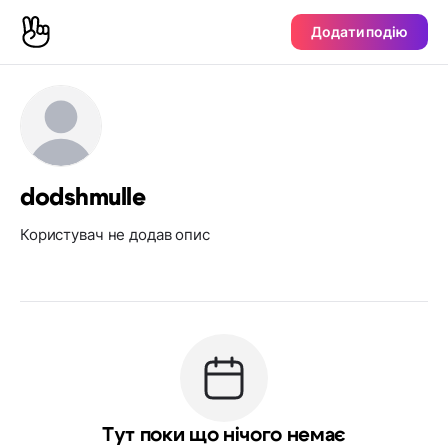
Додати подію
dodshmulle
Користувач не додав опис
Тут поки що нічого немає