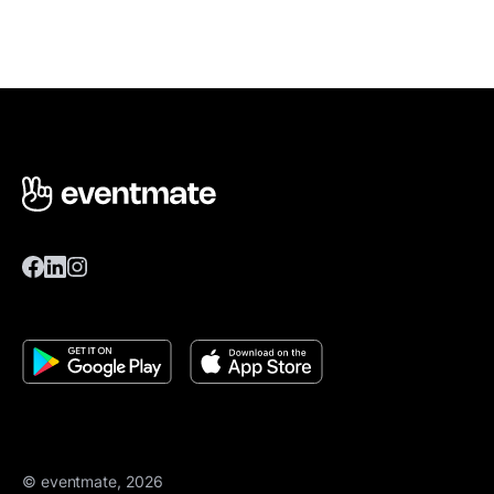
© eventmate, 2026