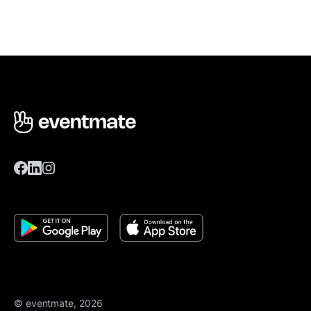
© eventmate, 2026