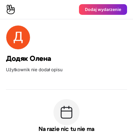
Dodaj wydarzenie
Додяк Олена
Użytkownik nie dodał opisu
Na razie nic tu nie ma