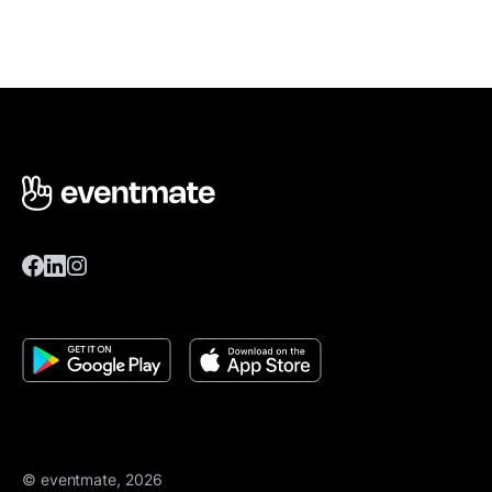
© eventmate, 2026