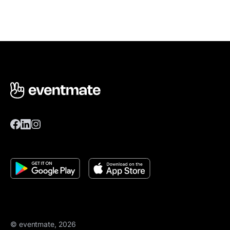
© eventmate, 2026