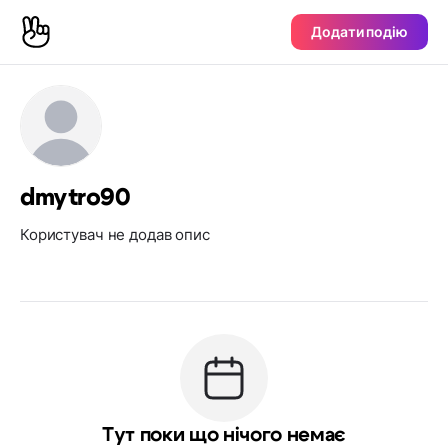
Додати подію
dmytro90
Користувач не додав опис
Тут поки що нічого немає