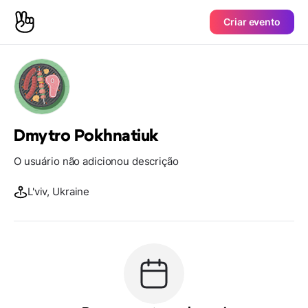
Criar evento
Dmytro Pokhnatiuk
O usuário não adicionou descrição
L'viv, Ukraine