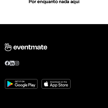
Por enquanto nada aqui