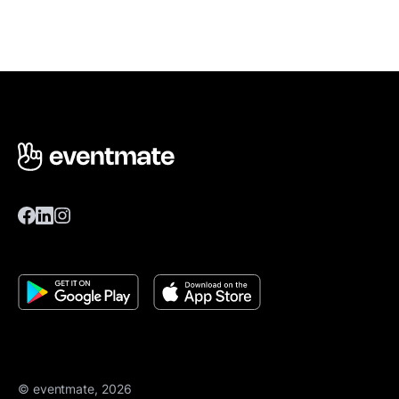
© eventmate, 2026