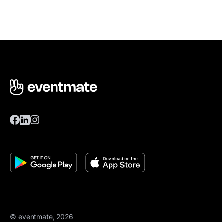
© eventmate, 2026