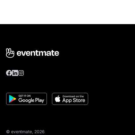
© eventmate, 2026