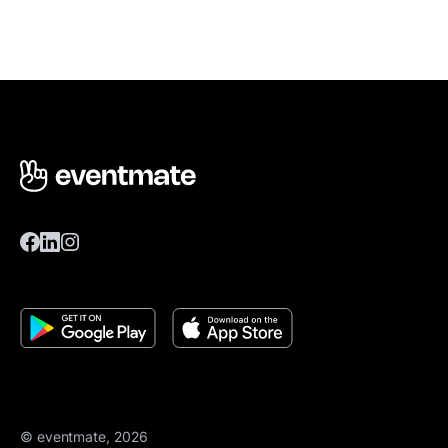
© eventmate, 2026