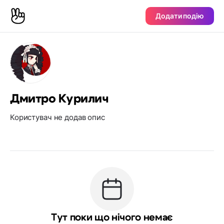
Додати подію
Дмитро Курилич
Користувач не додав опис
Тут поки що нічого немає