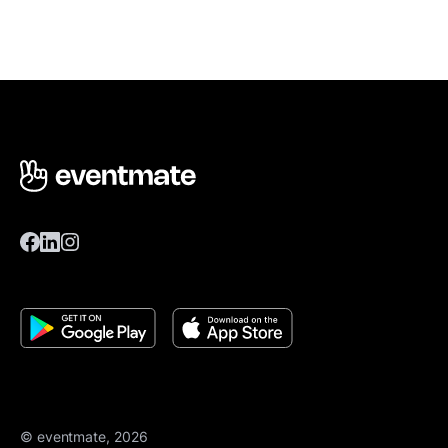
© eventmate, 2026