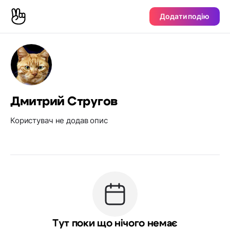
Додати подію
Дмитрий Стругов
Користувач не додав опис
Тут поки що нічого немає