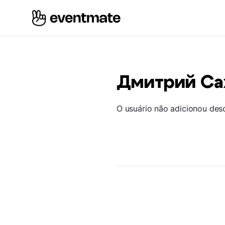
Дмитрий Са
O usuário não adicionou des