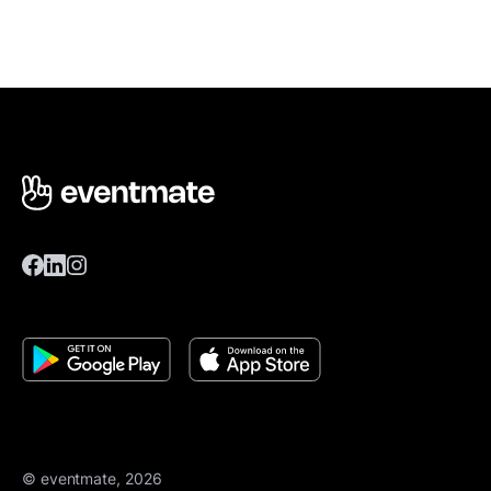
© eventmate, 2026