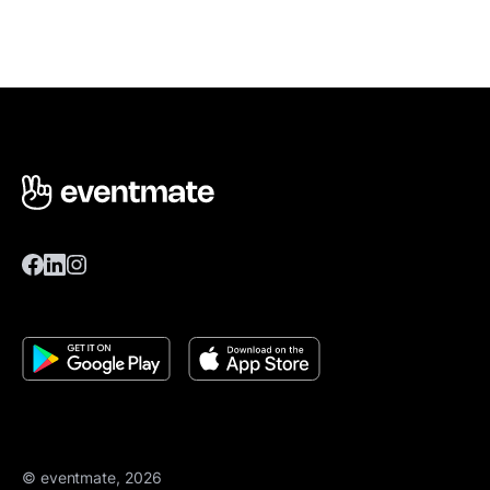
© eventmate, 2026